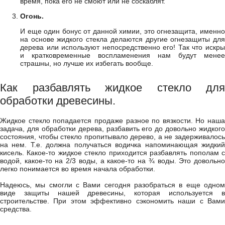
время, пока его не смоют или не соскаблят.
Огонь.
И еще один бонус от данной химии, это огнезащита, именно
на основе жидкого стекла делаются другие огнезащиты для
дерева или используют непосредственно его! Так что искры
и кратковременные воспламенения нам будут менее
страшны, но лучше их избегать вообще.
Как разбавлять жидкое стекло для
обработки древесины.
Жидкое стекло попадается продаже разное по вязкости. Но наша
задача, для обработки дерева, разбавить его до довольно жидкого
состояния, чтобы стекло пропитывало дерево, а не задерживалось
на нем. Т.е. должна получаться водичка напоминающая жидкий
кисель. Какое-то жидкое стекло приходится разбавлять пополам с
водой, какое-то на 2/3 воды, а какое-то на ¾ воды. Это довольно
легко понимается во время начала обработки.
Надеюсь, мы смогли с Вами сегодня разобраться в еще одном
виде защиты нашей древесины, которая используется в
строительстве. При этом эффективно сэкономить наши с Вами
средства.