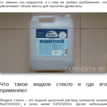
т.к. именно оно недорогое, и к тому же требует разбавления, что
увеличивает объем массы для пропитки древесины.
Что такое жидкое стекло и где его
применяют.
Жидкое стекло – это водный щелочной раствор силикатов натрия
Na2O(SiO2)n и (или) калия K2O(SiO2)n. Далее небольшая