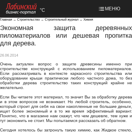
МЕНЮ
°C
Главная
→
Строительство
→
Строительный журнал
→
Химия
Экономная защита деревянных
пиломатериалов или дешевая пропитка
для дерева.
26.06.2014
Очень актуален вопрос о защите древесины именно при
строительстве конструкций с использованием пиломатериалов.
Если рассматривать в контексте каркасного строительства или
оборудовании крыши практически любого частного дома, то без
обработки дерева строительство таких конструкций крайне не
желательно.
Если Вы читаете этот материал, то значит Вы за обработку дерева
и в этом вопросов не возникает. Но любой строитель, особенно,
который строит для себя на свои накопленные не большие деньги,
ищет более экономный и в то же время эффективный вариант.
Понятно, что в магазине нам скажут, что чем дешевле, тем хуже и
тут экономить не стоит. Мы попытаемся рассказать об обратном.
Сегодня хотелось бы затронуть такую химию, как Жидкое стекло,