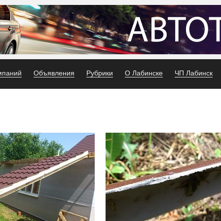
мпаний
Объявления
Рубрики
О Лабинске
ЧП Лабинск