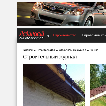
Строительство
Справочник ко
°C
Главная
→
Строительство
→
Строительный журнал
→
Крыша
Строительный журнал