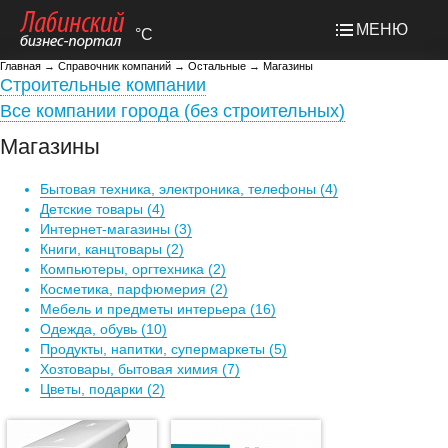
МЕНЮ
°C
Главная
→
Справочник компаний
→
Остальные
→
Магазины
Строительные компании
Все компании города (без строительных)
Магазины
Бытовая техника, электроника, телефоны
(4)
Детские товары
(4)
Интернет-магазины
(3)
Книги, канцтовары
(2)
Компьютеры, оргтехника
(2)
Косметика, парфюмерия
(2)
Мебель и предметы интерьера
(16)
Одежда, обувь
(10)
Продукты, напитки, супермаркеты
(5)
Хозтовары, бытовая химия
(7)
Цветы, подарки
(2)