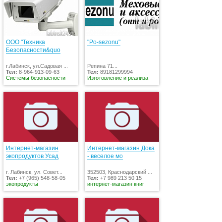
ООО "Техника
"Po-sezonu"
Безопасности&quo
г.Лабинск, ул.Садовая ...
Репина 71...
Тел:
8-964-913-09-63
Тел:
89181299994
Системы безопасности
Изготовление и реализа
Интернет-магазин
Интернет-магазин Дока
экопродуктов Усад
- веселое мо
г. Лабинск, ул. Совет...
352503, Краснодарский ...
Тел:
+7 (965) 548-58-05
Тел:
+7 989 213 50 15
экопродукты
интернет-магазин книг