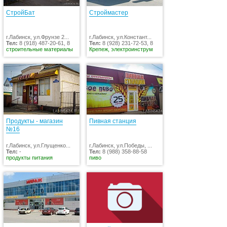
СтройБат
Строймастер
г.Лабинск, ул.Фрунзе 2...
г.Лабинск, ул.Констант...
Тел:
8 (918) 487-20-61, 8
Тел:
8 (928) 231-72-53, 8
строительные материалы
Крепеж, электроинструм
Продукты - магазин
Пивная станция
№16
г.Лабинск, ул.Глущенко...
г.Лабинск, ул.Победы, ...
Тел:
-
Тел:
8 (988) 358-88-58
продукты питания
пиво