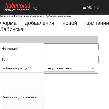
МЕНЮ
°C
Главная
→
Справочник компаний
→
Добавить компанию
Форма добавления новой компании
Лабинска
Название
*
Теги
Выберите раздел
*
Описание для анонса