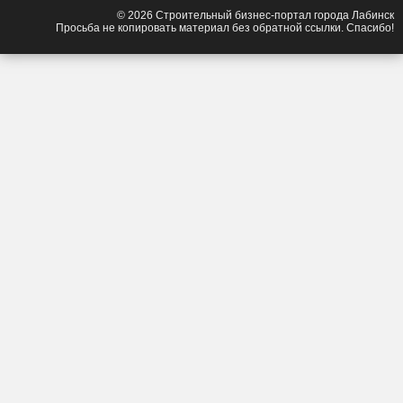
© 2026 Строительный бизнес-портал города Лабинск
Просьба не копировать материал без обратной ссылки. Спасибо!