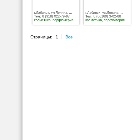
г.Лабинск, ул Ленина, ...
г.Лабинск, ул.Ленина, ...
Тел:
8 (918) 022-79-97
Тел:
8 (86169) 3-02-88
косметика, парфюмерия,
косметика, парфюмерия,
Страницы:
1
Все