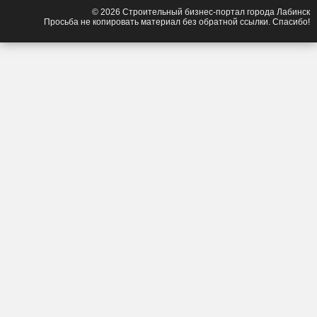
© 2026 Строительный бизнес-портал города Лабинск
Просьба не копировать материал без обратной ссылки. Спасибо!