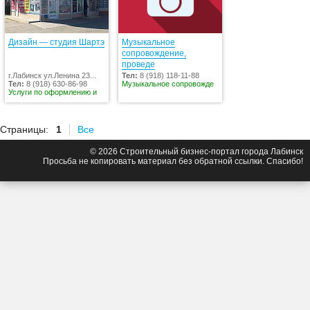
Дизайн — студия Шартэ
Музыкальное
сопровождение,
проведе
г.Лабинск ул.Ленина 23...
Тел:
8 (918) 118-11-88
Тел:
8 (918) 630-86-98
Музыкальное сопровожде
Услуги по оформлению и
Страницы:
1
Все
© 2026 Строительный бизнес-портал города Лабинск
Просьба не копировать материал без обратной ссылки. Спасибо!