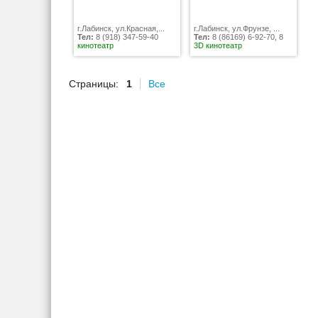
г.Лабинск, ул.Красная,...
г.Лабинск, ул.Фрунзе, ...
Тел:
8 (918) 347-59-40
Тел:
8 (86169) 6-92-70, 8
кинотеатр
3D кинотеатр
Страницы:
1
Все