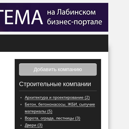
Добавить компанию
Строительные компании
Архитектура и проектирование (2)
Бетон, бетононасосы, ЖБИ, сыпучие
материалы (5)
Ворота, ограда, лестницы (3)
Двери (3)